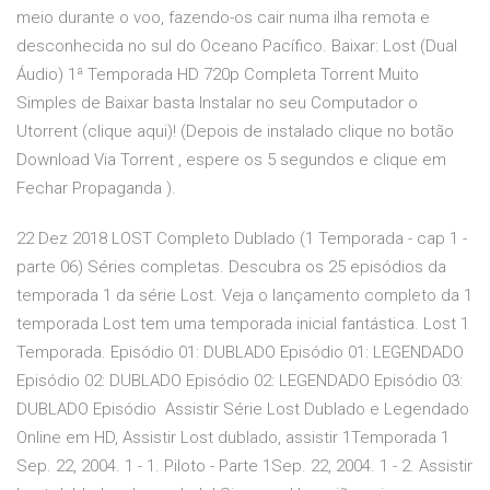
meio durante o voo, fazendo-os cair numa ilha remota e
desconhecida no sul do Oceano Pacífico. Baixar: Lost (Dual
Áudio) 1ª Temporada HD 720p Completa Torrent Muito
Simples de Baixar basta Instalar no seu Computador o
Utorrent (clique aqui)! (Depois de instalado clique no botão
Download Via Torrent , espere os 5 segundos e clique em
Fechar Propaganda ).
22 Dez 2018 LOST Completo Dublado (1 Temporada - cap 1 -
parte 06) Séries completas. Descubra os 25 episódios da
temporada 1 da série Lost. Veja o lançamento completo da 1
temporada Lost tem uma temporada inicial fantástica. Lost 1
Temporada. Episódio 01: DUBLADO Episódio 01: LEGENDADO
Episódio 02: DUBLADO Episódio 02: LEGENDADO Episódio 03:
DUBLADO Episódio Assistir Série Lost Dublado e Legendado
Online em HD, Assistir Lost dublado, assistir 1Temporada 1
Sep. 22, 2004. 1 - 1. Piloto - Parte 1Sep. 22, 2004. 1 - 2. Assistir