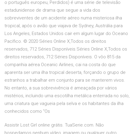
o português europeu, Perdidos) é uma série de televisão
estadunidense de drama que segue a vida dos
sobreviventes de um acidente aéreo numa misteriosa ilha
tropical, após o avião que viajava de Sydney, Austrália para
Los Angeles, Estados Unidos cair em algum lugar do Oceano
Pacífico. © 2020 Séries Online X,Todos os direitos
reservados, 712 Séries Disponíveis.Séries Online X,Todos os
direitos reservados, 712 Séries Disponíveis. O vôo 815 da
companhia aérea Oceanic Airlines, cai na costa do que
aparenta ser uma ilha tropical deserta, forçando o grupo de
estranhos a trabalhar em conjunto para se manterem vivos.
No entanto, a sua sobrevivência é ameaçada por vários
mistérios, incluindo uma escotilha metálica enterrada no solo,
uma criatura que vagueia pela selva e os habitantes da ilha
conhecidos como "Os
Assistir Lost Girl online grátis. TuaSerie.com. Não
hospedamos nenhum vídeo, imagem ou qualquer outro