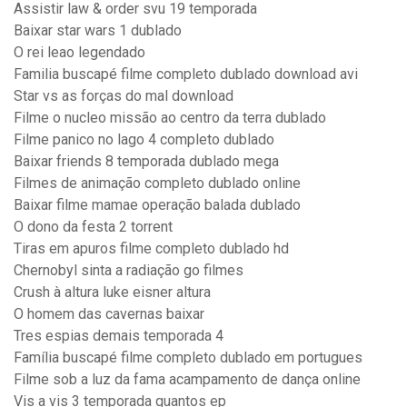
Assistir law & order svu 19 temporada
Baixar star wars 1 dublado
O rei leao legendado
Familia buscapé filme completo dublado download avi
Star vs as forças do mal download
Filme o nucleo missão ao centro da terra dublado
Filme panico no lago 4 completo dublado
Baixar friends 8 temporada dublado mega
Filmes de animação completo dublado online
Baixar filme mamae operação balada dublado
O dono da festa 2 torrent
Tiras em apuros filme completo dublado hd
Chernobyl sinta a radiação go filmes
Crush à altura luke eisner altura
O homem das cavernas baixar
Tres espias demais temporada 4
Família buscapé filme completo dublado em portugues
Filme sob a luz da fama acampamento de dança online
Vis a vis 3 temporada quantos ep