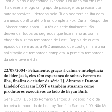
Lost dublado e legendado! Sinopse. Um avião cai em uma
ilha deserta e logo um grupo de passageiros precisa lutar
para sobreviver. Liderados pelo Tudo ocorrerá na ilha com
um único conflito até o final, completa Fox. Curtir · Responder
· Marcar como spam · 1 a fãs da série finalmente irão
desvendar todos os segredos que ficaram no ar, com a
chegada a última temporada de Lost . Depois de quatro
episódios irem ao ar, a ABC anunciou que Lost ganhara uma
solicitação de temporada completa. A primeira temporada
da série teve média
22/09/2004 · Felizmente, graças à calma e inteligência
do líder Jack, eles têm esperança de sobreviverem na
ilha, finaliza o criador da série.J.J. Abrams e Damon
Lindelof criaram LOST e também atuaram como
produtores executivos ao lado de Bryan Burk.
Série LOST Dublado Romário Santos; 31 videos; Início da
terceira temporada de Lost by Romário Santos. 1:00. Não Me