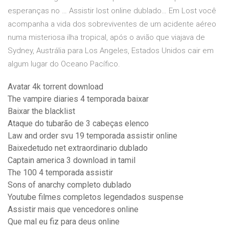
esperanças no … Assistir lost online dublado… Em Lost você
acompanha a vida dos sobreviventes de um acidente aéreo
numa misteriosa ilha tropical, após o avião que viajava de
Sydney, Austrália para Los Angeles, Estados Unidos cair em
algum lugar do Oceano Pacífico.
Avatar 4k torrent download
The vampire diaries 4 temporada baixar
Baixar the blacklist
Ataque do tubarão de 3 cabeças elenco
Law and order svu 19 temporada assistir online
Baixedetudo net extraordinario dublado
Captain america 3 download in tamil
The 100 4 temporada assistir
Sons of anarchy completo dublado
Youtube filmes completos legendados suspense
Assistir mais que vencedores online
Que mal eu fiz para deus online