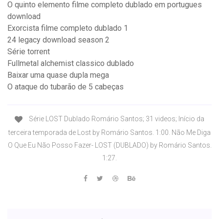
O quinto elemento filme completo dublado em portugues
download
Exorcista filme completo dublado 1
24 legacy download season 2
Série torrent
Fullmetal alchemist classico dublado
Baixar uma quase dupla mega
O ataque do tubarão de 5 cabeças
Série LOST Dublado Romário Santos; 31 videos; Início da
terceira temporada de Lost by Romário Santos. 1:00. Não Me Diga
O Que Eu Não Posso Fazer- LOST (DUBLADO) by Romário Santos.
1:27.