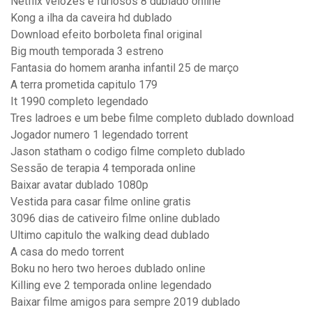
Netflix velozes e furiosos 8 dublado online
Kong a ilha da caveira hd dublado
Download efeito borboleta final original
Big mouth temporada 3 estreno
Fantasia do homem aranha infantil 25 de março
A terra prometida capitulo 179
It 1990 completo legendado
Tres ladroes e um bebe filme completo dublado download
Jogador numero 1 legendado torrent
Jason statham o codigo filme completo dublado
Sessão de terapia 4 temporada online
Baixar avatar dublado 1080p
Vestida para casar filme online gratis
3096 dias de cativeiro filme online dublado
Ultimo capitulo the walking dead dublado
A casa do medo torrent
Boku no hero two heroes dublado online
Killing eve 2 temporada online legendado
Baixar filme amigos para sempre 2019 dublado