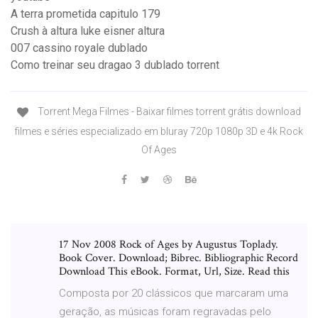
A terra prometida capitulo 179
Crush à altura luke eisner altura
007 cassino royale dublado
Como treinar seu dragao 3 dublado torrent
Torrent Mega Filmes - Baixar filmes torrent grátis download
filmes e séries especializado em bluray 720p 1080p 3D e 4k Rock
Of Ages
17 Nov 2008 Rock of Ages by Augustus Toplady.
Book Cover. Download; Bibrec. Bibliographic Record
Download This eBook. Format, Url, Size. Read this
Composta por 20 clássicos que marcaram uma
geração, as músicas foram regravadas pelo