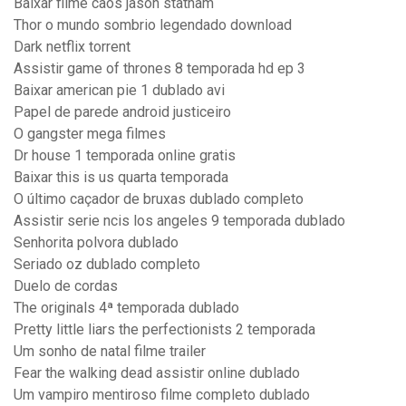
Baixar filme caos jason statham
Thor o mundo sombrio legendado download
Dark netflix torrent
Assistir game of thrones 8 temporada hd ep 3
Baixar american pie 1 dublado avi
Papel de parede android justiceiro
O gangster mega filmes
Dr house 1 temporada online gratis
Baixar this is us quarta temporada
O último caçador de bruxas dublado completo
Assistir serie ncis los angeles 9 temporada dublado
Senhorita polvora dublado
Seriado oz dublado completo
Duelo de cordas
The originals 4ª temporada dublado
Pretty little liars the perfectionists 2 temporada
Um sonho de natal filme trailer
Fear the walking dead assistir online dublado
Um vampiro mentiroso filme completo dublado