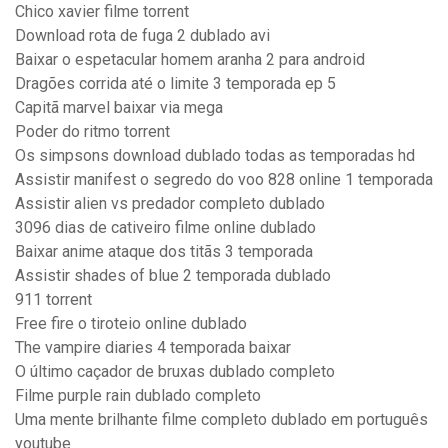
Chico xavier filme torrent
Download rota de fuga 2 dublado avi
Baixar o espetacular homem aranha 2 para android
Dragões corrida até o limite 3 temporada ep 5
Capitã marvel baixar via mega
Poder do ritmo torrent
Os simpsons download dublado todas as temporadas hd
Assistir manifest o segredo do voo 828 online 1 temporada
Assistir alien vs predador completo dublado
3096 dias de cativeiro filme online dublado
Baixar anime ataque dos titãs 3 temporada
Assistir shades of blue 2 temporada dublado
911 torrent
Free fire o tiroteio online dublado
The vampire diaries 4 temporada baixar
O último caçador de bruxas dublado completo
Filme purple rain dublado completo
Uma mente brilhante filme completo dublado em português
youtube