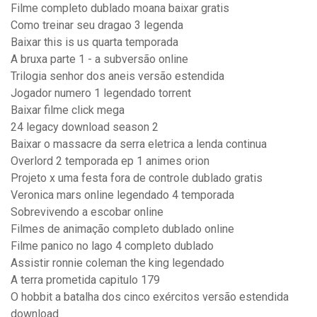
Filme completo dublado moana baixar gratis
Como treinar seu dragao 3 legenda
Baixar this is us quarta temporada
A bruxa parte 1 - a subversão online
Trilogia senhor dos aneis versão estendida
Jogador numero 1 legendado torrent
Baixar filme click mega
24 legacy download season 2
Baixar o massacre da serra eletrica a lenda continua
Overlord 2 temporada ep 1 animes orion
Projeto x uma festa fora de controle dublado gratis
Veronica mars online legendado 4 temporada
Sobrevivendo a escobar online
Filmes de animação completo dublado online
Filme panico no lago 4 completo dublado
Assistir ronnie coleman the king legendado
A terra prometida capitulo 179
O hobbit a batalha dos cinco exércitos versão estendida
download