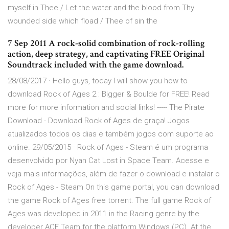
myself in Thee / Let the water and the blood from Thy
wounded side which fload / Thee of sin the
7 Sep 2011 A rock-solid combination of rock-rolling
action, deep strategy, and captivating FREE Original
Soundtrack included with the game download.
28/08/2017 · Hello guys, today I will show you how to
download Rock of Ages 2 : Bigger & Boulde for FREE! Read
more for more information and social links! ----- The Pirate
Download - Download Rock of Ages de graça! Jogos
atualizados todos os dias e também jogos com suporte ao
online. 29/05/2015 · Rock of Ages - Steam é um programa
desenvolvido por Nyan Cat Lost in Space Team. Acesse e
veja mais informações, além de fazer o download e instalar o
Rock of Ages - Steam On this game portal, you can download
the game Rock of Ages free torrent. The full game Rock of
Ages was developed in 2011 in the Racing genre by the
developer ACE Team for the platform Windows (PC). At the